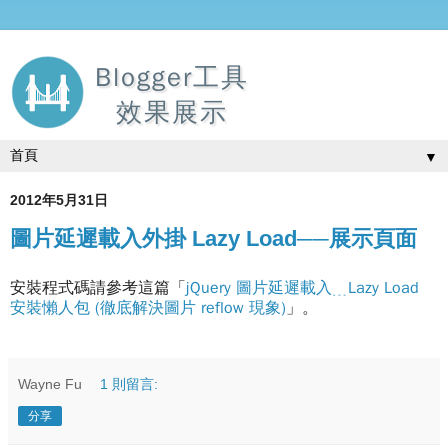
Blogger工具
效果展示
▼
2012年5月31日
圖片延遲載入外掛 Lazy Load──展示頁面
安裝程式碼請參考這篇「
jQuery 圖片延遲載入﹍Lazy Load
安裝懶人包 (徹底解決圖片 reflow 現象)
」。
Wayne Fu
1 則留言:
分享