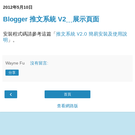
2012年5月10日
Blogger 推文系統 V2﹍展示頁面
安裝程式碼請參考這篇「
推文系統 V2.0 簡易安裝及使用說
明
」。
Wayne Fu
沒有留言:
分享
‹
首頁
查看網路版