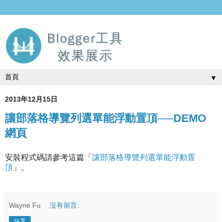
Blogger工具
效果展示
▼
2013年12月15日
讓部落格導覽列選單能浮動置頂──DEMO
網頁
安裝程式碼請參考這篇「
讓部落格導覽列選單能浮動置
頂
」。
Wayne Fu
沒有留言:
分享