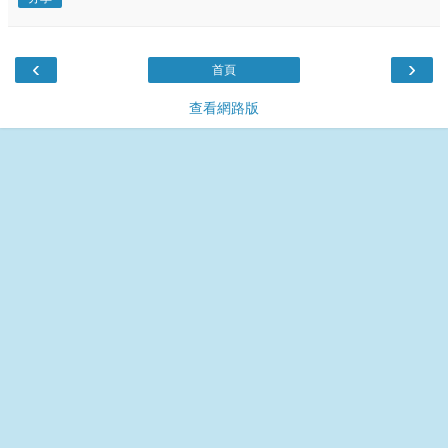
‹
›
首頁
查看網路版