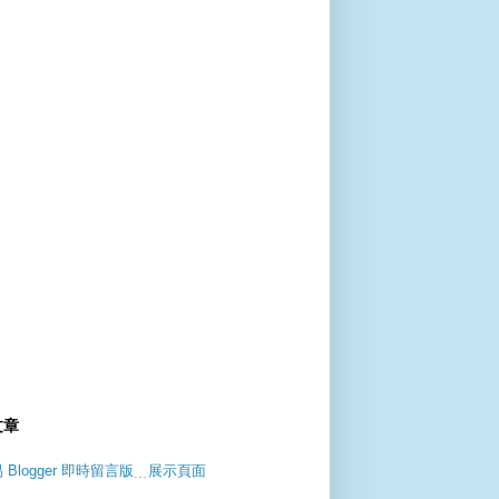
文章
 Blogger 即時留言版﹍展示頁面