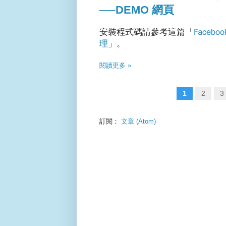
──DEMO 網頁
安裝程式碼請參考這篇「
Face
理
」。
閱讀更多 »
1
2
3
訂閱：
文章 (Atom)