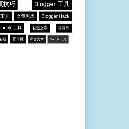
頁技巧
Blogger 工具
言工具
文章列表
Blogger Hack
ebook 工具
精選文章
導覽列
按鈕
著作權
私密文章
Google 工具