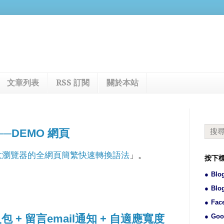
文章列表
RSS 訂閱
關於本站
─DEMO 網頁
大瀏覽器的全網頁簡繁快速轉換語法
」。
按下
Blo
Blo
Fac
包 + 留言email通知 + 自適應寬度
Goo