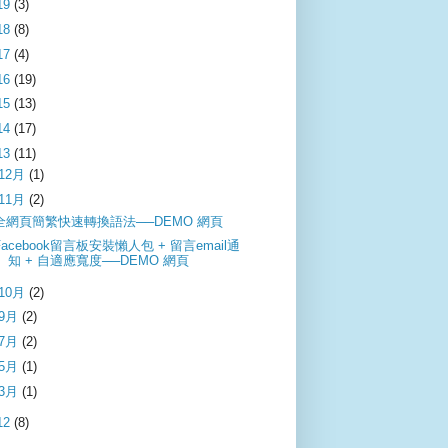
19
(3)
18
(8)
17
(4)
16
(19)
15
(13)
14
(17)
13
(11)
12月
(1)
11月
(2)
全網頁簡繁快速轉換語法──DEMO 網頁
Facebook留言板安裝懶人包 + 留言email通
知 + 自適應寬度──DEMO 網頁
10月
(2)
9月
(2)
7月
(2)
5月
(1)
3月
(1)
12
(8)