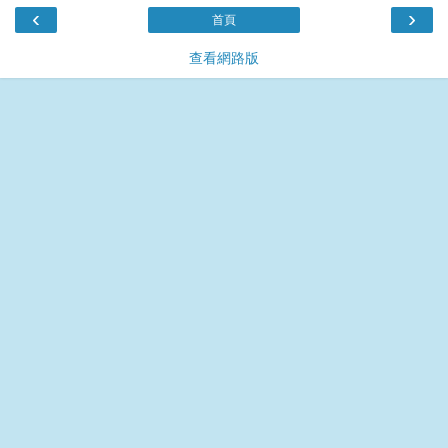
‹
›
首頁
查看網路版