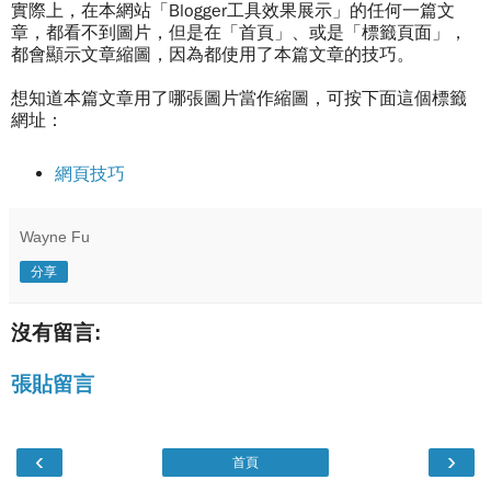
實際上，在本網站「Blogger工具效果展示」的任何一篇文
章，都看不到圖片，但是在「首頁」、或是「標籤頁面」，
都會顯示文章縮圖，因為都使用了本篇文章的技巧。
想知道本篇文章用了哪張圖片當作縮圖，可按下面這個標籤
網址：
網頁技巧
Wayne Fu
分享
沒有留言:
張貼留言
‹
›
首頁