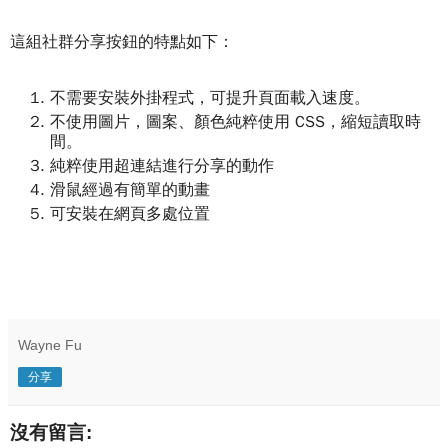
這組社群分享按鈕的特點如下：
不需要安裝外掛程式，可提升頁面載入速度。
不使用圖片，圖案、顏色純粹使用 CSS，縮短讀取時
間。
純粹使用超連結進行分享的動作
滑鼠經過有簡單的動畫
可安裝在網頁多處位置
Wayne Fu
分享
沒有留言: