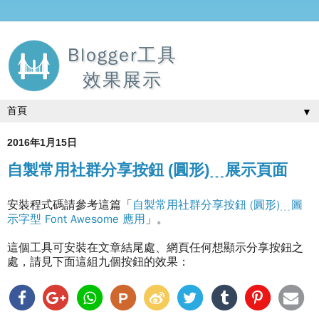
Blogger工具
效果展示
▼
2016年1月15日
自製常用社群分享按鈕 (圓形)﹍展示頁面
安裝程式碼請參考這篇「
自製常用社群分享按鈕 (圓形)﹍圖
示字型 Font Awesome 應用
」。
這個工具可安裝在文章結尾處、網頁任何想顯示分享按鈕之
處，請見下面這組九個按鈕的效果：
P