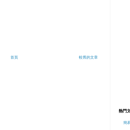
首頁
較舊的文章
熱門
簡易