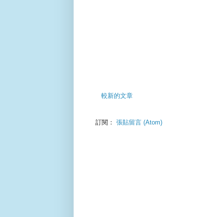
較新的文章
訂閱：
張貼留言 (Atom)