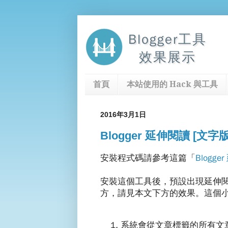
Blogger工具
效果展示
首頁
本站使用的 Hack 與工具
2016年3月1日
Blogger 延伸閱讀 [文
安裝程式碼請參考這篇「
Blogg
安裝這個工具後，預設出現延伸
方，請見本文下方的效果。這個
系統會從文章標籤的所有文