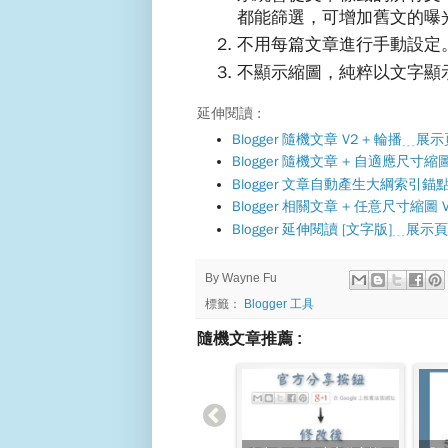
都能篩選，可增加舊文的曝
不用每篇文章進行手動設定
不顯示縮圖，純粹以文字顯
延伸閱讀 :
Blogger 隨機文章 V2 + 輪播﹍展
Blogger 隨機文章 + 自適應尺寸
Blogger 文章自動產生大綱索引
Blogger 相關文章 + 任意尺寸縮圖 
Blogger 延伸閱讀 [文字版]﹍展示
By
Wayne Fu
標籤：
Blogger 工具
隨機文章推薦 :