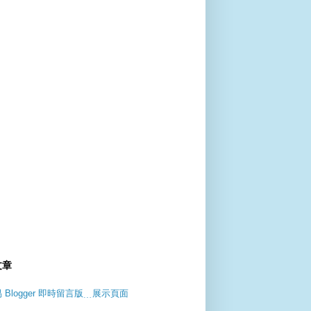
文章
 Blogger 即時留言版﹍展示頁面