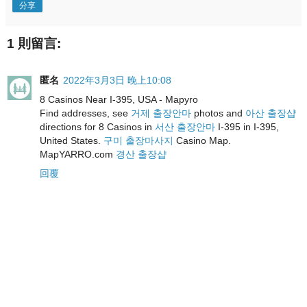
分享
1 則留言:
匿名
2022年3月3日 晚上10:08
8 Casinos Near I-395, USA - Mapyro
Find addresses, see
거제 출장안마
photos and
아산 출장샵
directions for 8 Casinos in
서산 출장안마
I-395 in I-395,
United States.
구미 출장마사지
Casino Map.
MapYARRO.com
경산 출장샵
回覆